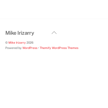
Back
Mike Irizarry
To
©
Mike Irizarry
2026
Top
Powered by
WordPress
•
Themify WordPress Themes